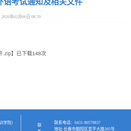
位外语考试通知及相关文件
026年02月06日 08:39
zip
】已下载
148
次
联系电话：0431-80578837
训学院）
地址:长春市朝阳区宽平大路395号