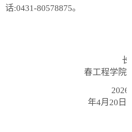
话:0431-80578875。
长
春工程学院
2026
年4月20日