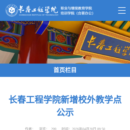
首页栏目
长春工程学院新增校外教学点
公示
作者：
浏览：
299
时间：2026年04月20日 09:50