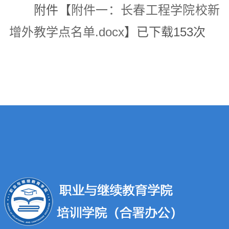
附件【
附件一：长春工程学院校新
增外教学点名单.docx
】已下载
153
次