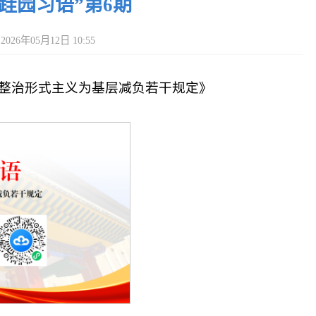
“跬园习语”第6期
026年05月12日 10:55
整治形式主义为基层减负若干规定》