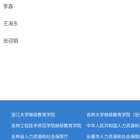
：李鑫
：王海东
：张迎娟
浙江大学继续教育学院
吉林大学继续教育学院（培
吉林工程技术师范学院继续教育学院
中华人民共和国人力资源和
吉林省人力资源和社会保障厅
长春市人力资源和社会保障