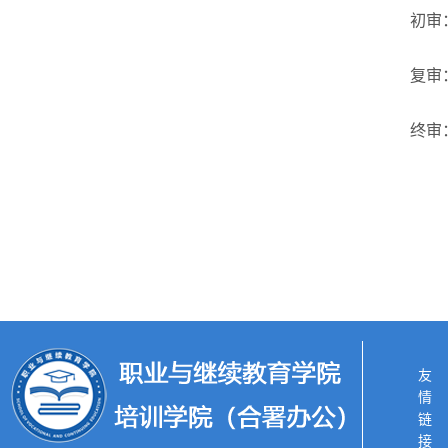
初审
复审
终审
友情链接