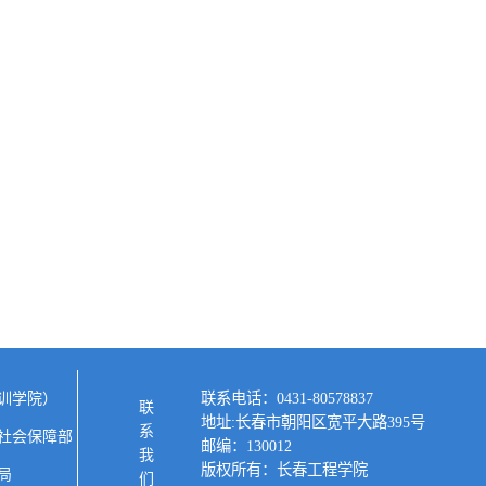
联系电话：0431-80578837
训学院）
联系我们
地址:长春市朝阳区宽平大路395号
社会保障部
邮编：130012
版权所有：长春工程学院
局